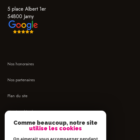
5 place Albert 1er
54800 Jarny
Nos honoraires
Nos partenaires
Plan du site
Mentions légales
Comme beaucoup, notre site
Admin
utilise les cookies
On aimerait vous accompagner pendant