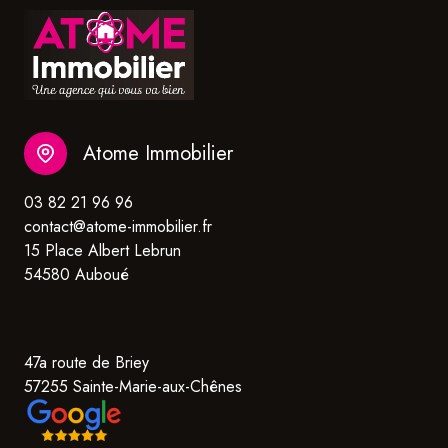
Atome Immobilier
03 82 21 96 96
contact@atome-immobilier.fr
15 Place Albert Lebrun
54580 Auboué
47a route de Briey
57255 Sainte-Marie-aux-Chênes