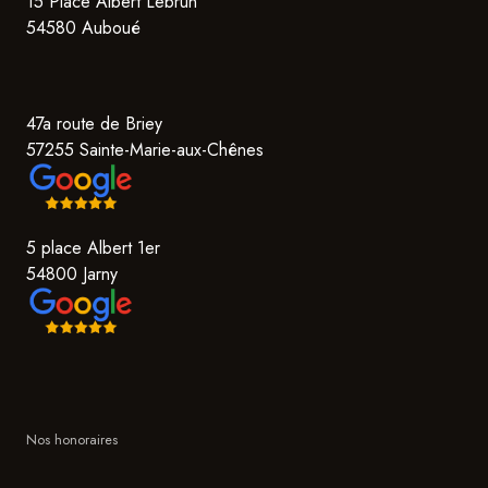
15 Place Albert Lebrun
54580 Auboué
47a route de Briey
57255 Sainte-Marie-aux-Chênes
5 place Albert 1er
54800 Jarny
Nos honoraires