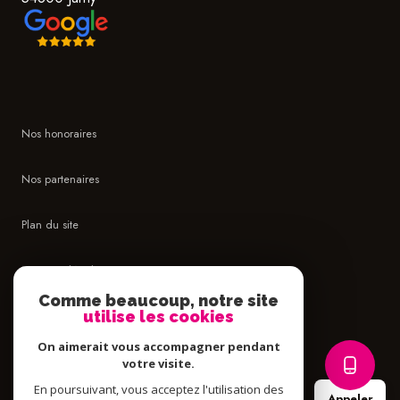
Nos honoraires
Nos partenaires
Plan du site
Mentions légales
Comme beaucoup, notre site
Admin
utilise les cookies
On aimerait vous accompagner pendant
Politique RGPD
votre visite.
En poursuivant, vous acceptez l'utilisation des
Appeler