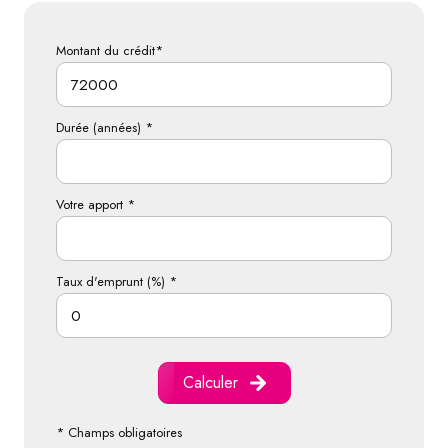
Montant du crédit*
Durée (années) *
Votre apport *
Taux d'emprunt (%) *
Calculer
* Champs obligatoires