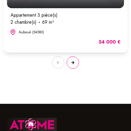
Appartement 3 pièce(s)
2 chambre(s)
69 m²
Auboué (54580)
54 000 €