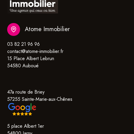
Atome Immobilier
03 82 21 96 96
contact@atome-immobilier.fr
15 Place Albert Lebrun
54580 Auboué
47a route de Briey
57255 Sainte-Marie-aux-Chênes
5 place Albert 1er
54800 Jarny