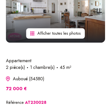
nos
services
Afficher toutes les photos
Appartement
2 pièce(s)
1 chambre(s)
45 m²
Auboué (54580)
72 000 €
Référence
AT230028