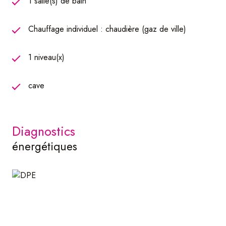
1 salle(s) de bain
Chauffage individuel : chaudière (gaz de ville)
1 niveau(x)
cave
diagnostics
énergétiques