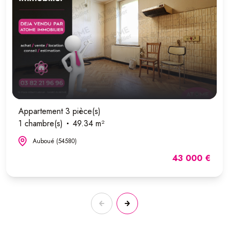
Appartement 3 pièce(s)
1 chambre(s)
49.34 m²
Auboué (54580)
43 000 €