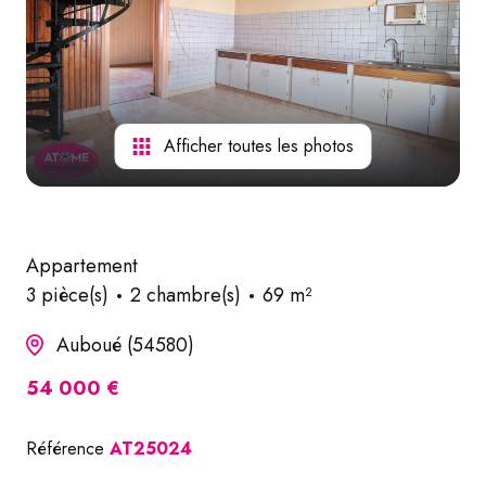
nos
services
Afficher toutes les photos
Appartement
3 pièce(s)
2 chambre(s)
69 m²
Auboué (54580)
54 000 €
Référence
AT25024