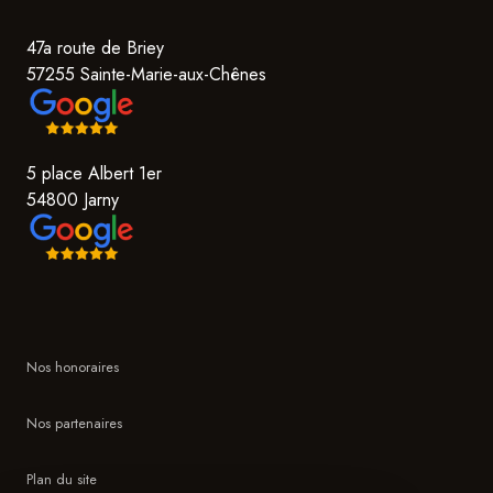
47a route de Briey
57255 Sainte-Marie-aux-Chênes
5 place Albert 1er
54800 Jarny
Nos honoraires
Nos partenaires
Plan du site