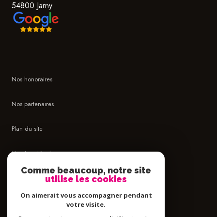
54800 Jarny
Nos honoraires
Nos partenaires
Plan du site
Mentions légales
Comme beaucoup, notre site
Admin
utilise les cookies
On aimerait vous accompagner pendant
Politique RGPD
votre visite.