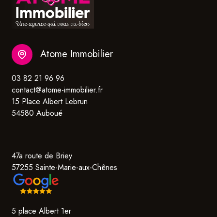
Atome Immobilier
03 82 21 96 96
contact@atome-immobilier.fr
15 Place Albert Lebrun
54580 Auboué
47a route de Briey
57255 Sainte-Marie-aux-Chênes
5 place Albert 1er