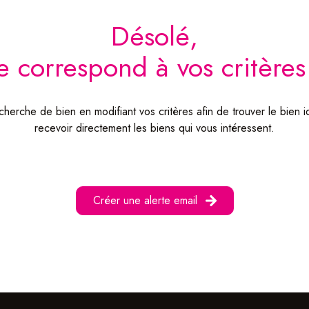
désolé,
 correspond à vos critère
herche de bien en modifiant vos critères afin de trouver le bien i
recevoir directement les biens qui vous intéressent.
Créer une alerte email