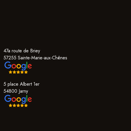
47a route de Briey
57255 Sainte-Marie-aux-Chênes
5 place Albert 1er
54800 Jarny