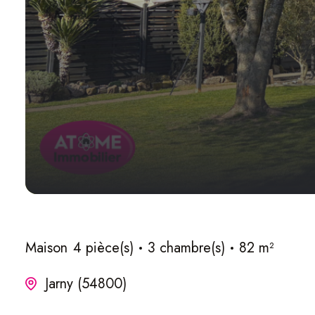
Maison
4 pièce(s)
3 chambre(s)
82 m²
Jarny (54800)