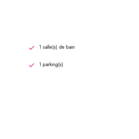
1 salle(s) de bain
1 parking(s)