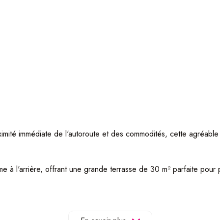
roximité immédiate de l'autoroute et des commodités, cette agréab
à l'arrière, offrant une grande terrasse de 30 m² parfaite pour p