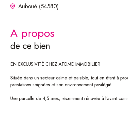
Auboué (54580)
a propos
de ce bien
EN EXCLUSIVITÉ CHEZ ATOME IMMOBILIER
Située dans un secteur calme et paisible, tout en étant à p
prestations soignées et son environnement privilégié.
Une parcelle de 4,5 ares, récemment rénovée à l'avant comme 
Agencement :
Rez-de-chaussée :