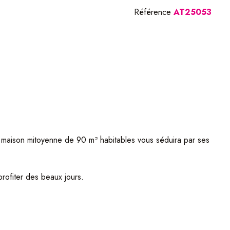
Référence
AT25053
le maison mitoyenne de 90 m² habitables vous séduira par ses
rofiter des beaux jours.