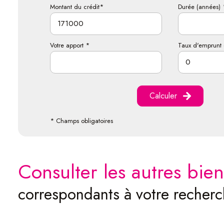
Montant du crédit*
Durée (années) 
Votre apport *
Taux d'emprunt 
Calculer
* Champs obligatoires
consulter les autres bien
correspondants à votre recher