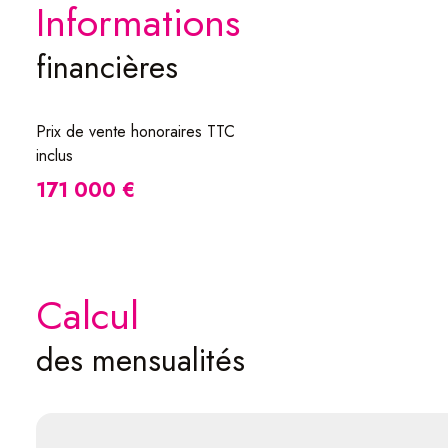
informations
financières
Prix de vente honoraires TTC
inclus
171 000 €
calcul
des mensualités