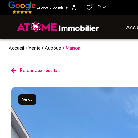
0
Fr
Espace propriétaire
accu
Accueil
Vente
Auboue
Maison
Retour aux résultats
Vendu