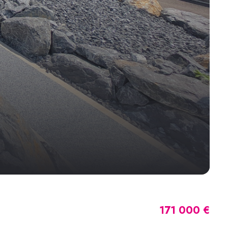
171 000 €