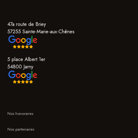
47a route de Briey
57255 Sainte-Marie-aux-Chênes
5 place Albert 1er
54800 Jarny
Nos honoraires
Nos partenaires