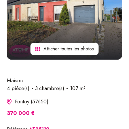
nos
services
Afficher toutes les photos
Maison
4 pièce(s)
3 chambre(s)
107 m²
Fontoy (57650)
370 000 €