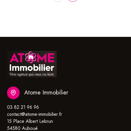
Atome Immobilier
03 82 21 96 96
contact@atome-immobilier.fr
15 Place Albert Lebrun
54580 Auboué