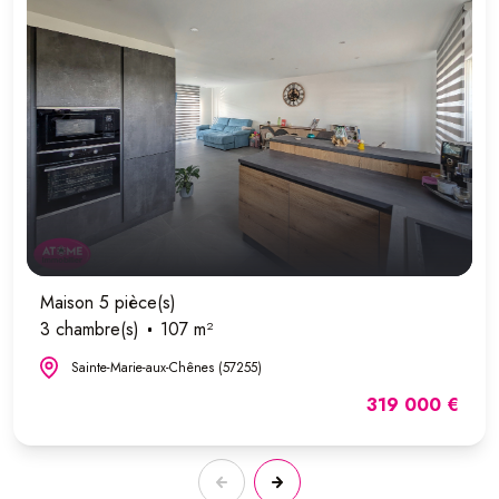
Maison 5 pièce(s)
3 chambre(s)
107 m²
Sainte-Marie-aux-Chênes (57255)
319 000 €