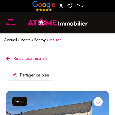
0
Fr
Menu
Accueil
Vente
Fontoy
Maison
accueil
vente
Retour aux résultats
location
Partager ce bien
biens
vendus
estimer
Vendu
L'agence