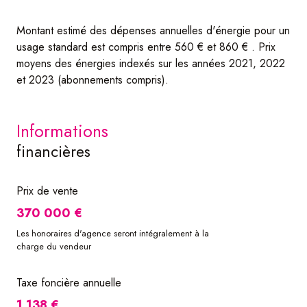
Montant estimé des dépenses annuelles d'énergie pour un
usage standard est compris entre 560 € et 860 € . Prix
moyens des énergies indexés sur les années 2021, 2022
et 2023 (abonnements compris).
informations
financières
Prix de vente
370 000 €
Les honoraires d'agence seront intégralement à la
charge du vendeur
Taxe foncière annuelle
1 138 €