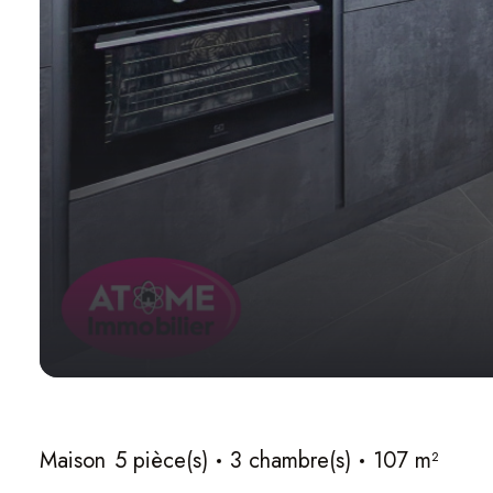
Maison
5 pièce(s)
3 chambre(s)
107 m²