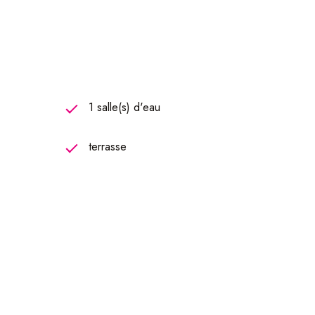
1 salle(s) d'eau
terrasse