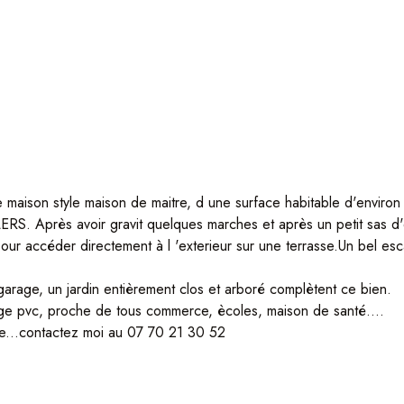
ison style maison de maitre, d une surface habitable d'environ 
. Après avoir gravit quelques marches et après un petit sas d'e
our accéder directement à l 'exterieur sur une terrasse.Un bel es
garage, un jardin entièrement clos et arboré complètent ce bien.
e pvc, proche de tous commerce, ècoles, maison de santé....
re...contactez moi au 07 70 21 30 52