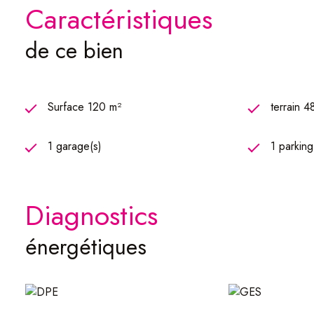
caractéristiques
de ce bien
Surface 120 m²
terrain 4
1 garage(s)
1 parking
diagnostics
énergétiques