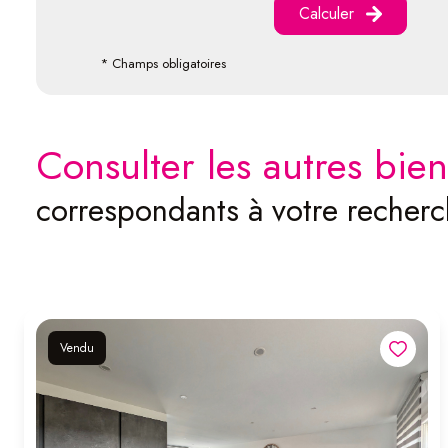
Calculer
* Champs obligatoires
consulter les autres bien
correspondants à votre recher
Vendu