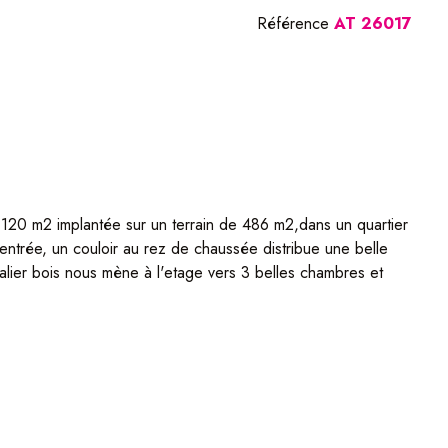
Référence
AT 26017
120 m2 implantée sur un terrain de 486 m2,dans un quartier
ntrée, un couloir au rez de chaussée distribue une belle
calier bois nous mène à l'etage vers 3 belles chambres et