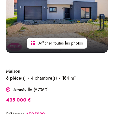
nos
services
Afficher toutes les photos
Maison
6 pièce(s)
4 chambre(s)
184 m²
Amnéville (57360)
435 000 €