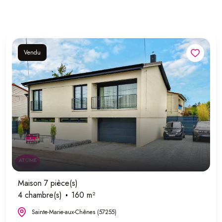
Vendu
Maison 7 pièce(s)
4 chambre(s)
160 m²
Sainte-Marie-aux-Chênes (57255)