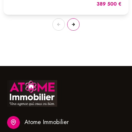
389 500 €
Atome Immobilier