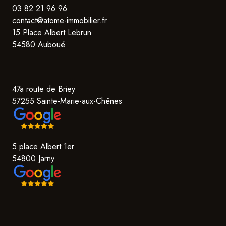
03 82 21 96 96
contact@atome-immobilier.fr
15 Place Albert Lebrun
54580 Auboué
47a route de Briey
57255 Sainte-Marie-aux-Chênes
5 place Albert 1er
54800 Jarny