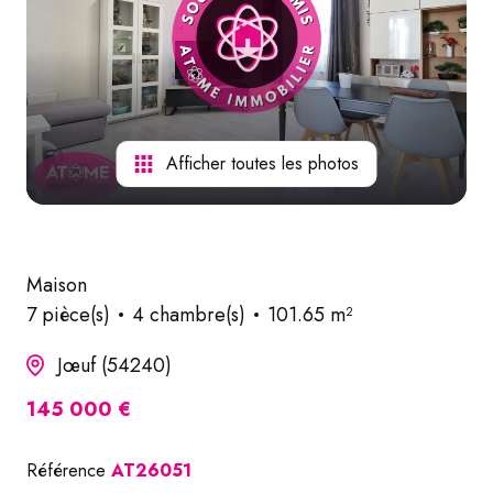
nos
services
Afficher toutes les photos
Maison
7 pièce(s)
4 chambre(s)
101.65 m²
Jœuf (54240)
145 000 €
Référence
AT26051