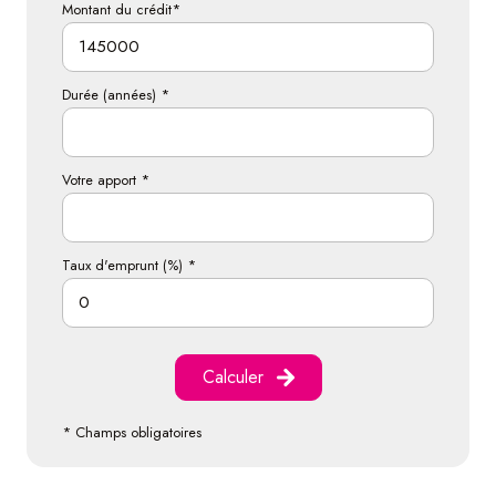
Montant du crédit*
Durée (années) *
Votre apport *
Taux d'emprunt (%) *
Calculer
* Champs obligatoires