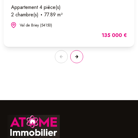
Appartement 4 pièce(s)
2 chambre(s)
77.89 m²
Val de Briey (54150)
135 000 €