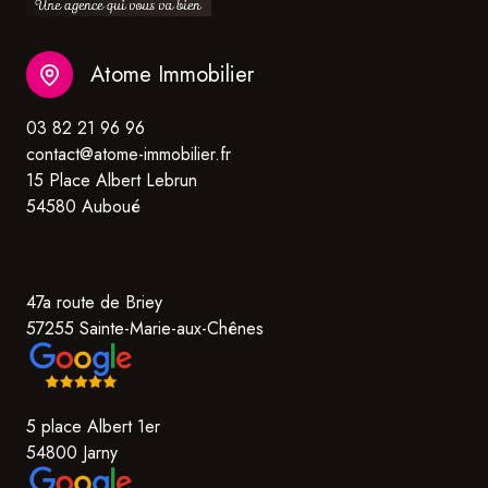
Atome Immobilier
03 82 21 96 96
contact@atome-immobilier.fr
15 Place Albert Lebrun
54580 Auboué
47a route de Briey
57255 Sainte-Marie-aux-Chênes
5 place Albert 1er
54800 Jarny