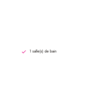
utres.
1 salle(s) de bain