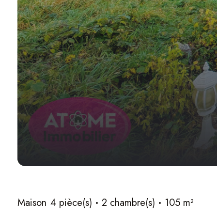
Maison
4 pièce(s)
2 chambre(s)
105 m²