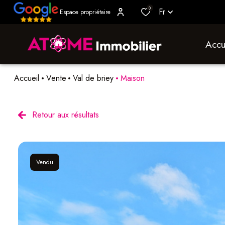
0
Fr
Espace propriétaire
accu
Accueil
Vente
Val de briey
Maison
Retour aux résultats
Vendu