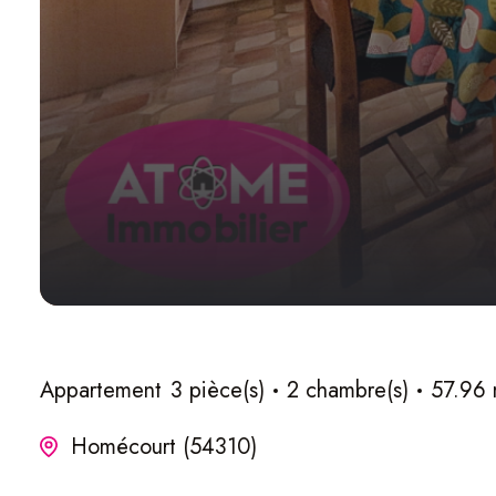
Appartement
3 pièce(s)
2 chambre(s)
57.96 
Homécourt (54310)