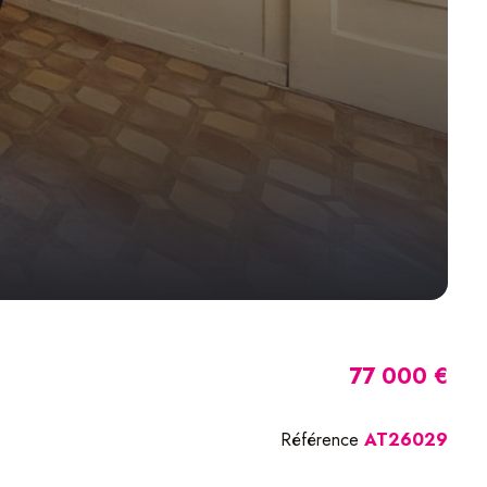
77 000 €
Référence
AT26029