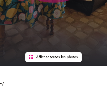
Afficher toutes les photos
m²