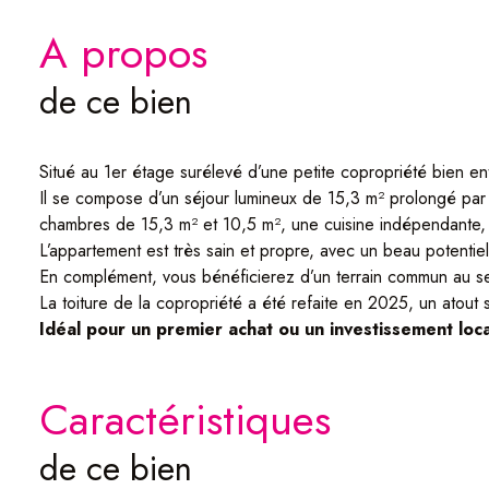
a propos
de ce bien
Situé au 1er étage surélevé d’une petite copropriété bien e
Il se compose d’un séjour lumineux de 15,3 m² prolongé par
chambres de 15,3 m² et 10,5 m², une cuisine indépendante, 
L’appartement est très sain et propre, avec un beau potentie
En complément, vous bénéficierez d’un terrain commun au sei
La toiture de la copropriété a été refaite en 2025, un atout s
Idéal pour un premier achat ou un investissement locat
caractéristiques
de ce bien