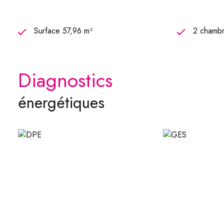
Surface 57,96 m²
2 chambr
diagnostics
énergétiques