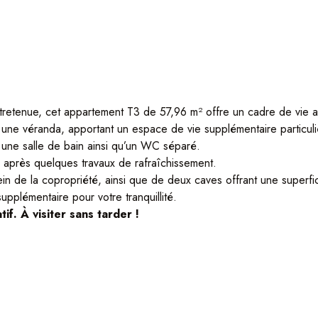
ntretenue, cet appartement T3 de 57,96 m² offre un cadre de vie 
 une véranda, apportant un espace de vie supplémentaire particu
une salle de bain ainsi qu’un WC séparé.
l après quelques travaux de rafraîchissement.
n de la copropriété, ainsi que de deux caves offrant une superfic
upplémentaire pour votre tranquillité.
if. À visiter sans tarder !