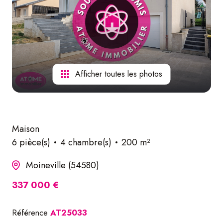
nos
services
Afficher toutes les photos
Maison
6 pièce(s)
4 chambre(s)
200 m²
Moineville (54580)
337 000 €
Référence
AT25033