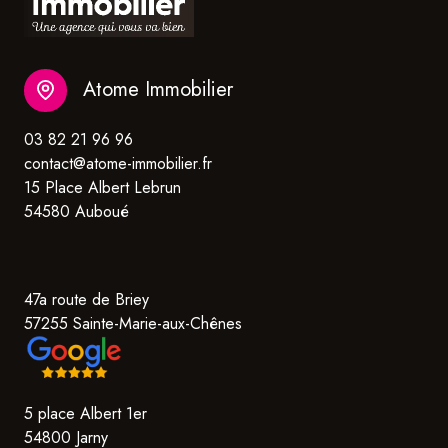
Atome Immobilier
03 82 21 96 96
contact@atome-immobilier.fr
15 Place Albert Lebrun
54580 Auboué
47a route de Briey
57255 Sainte-Marie-aux-Chênes
5 place Albert 1er
54800 Jarny