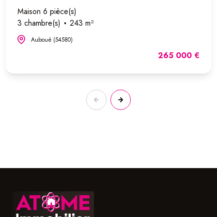
Maison 6 pièce(s)
3 chambre(s)
243 m²
Auboué (54580)
265 000 €