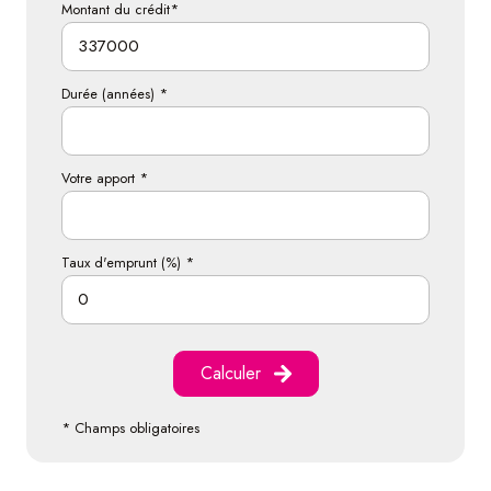
Montant du crédit*
Durée (années) *
Votre apport *
Taux d'emprunt (%) *
Calculer
* Champs obligatoires