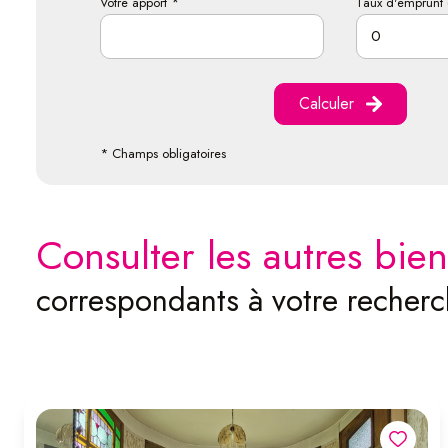
Votre apport *
Taux d'emprunt 
Calculer
* Champs obligatoires
consulter les autres bien
correspondants à votre recher