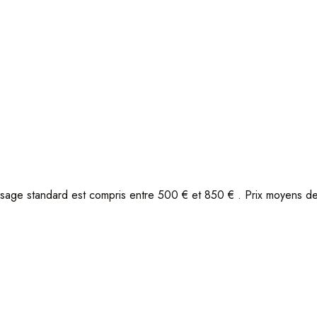
nement complémentaire
sage standard est compris entre 500 € et 850 € . Prix moyens d