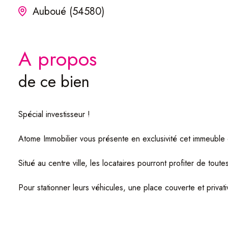
Auboué (54580)
a propos
de ce bien
Spécial investisseur !
Atome Immobilier vous présente en exclusivité cet immeuble
Situé au centre ville, les locataires pourront profiter de to
Pour stationner leurs véhicules, une place couverte et privati
La localisation de l'immeuble est également agréable.