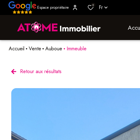
0
Fr
Espace propriétaire
accu
Accueil
Vente
Auboue
Immeuble
Retour aux résultats