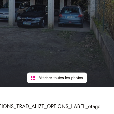
Afficher toutes les photos
OPTIONS_TRAD_ALIZE_OPTIONS_LABEL_etage