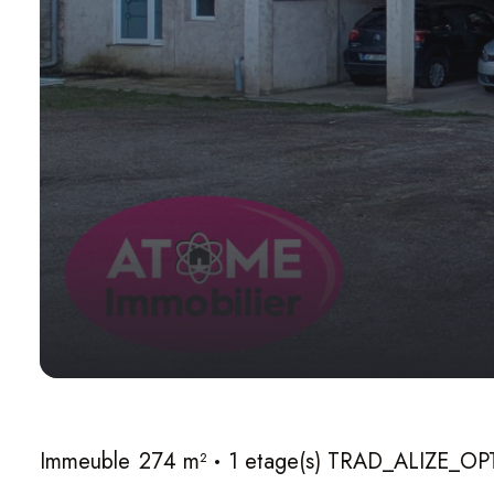
Immeuble
274 m²
1 etage(s) TRAD_ALIZE_