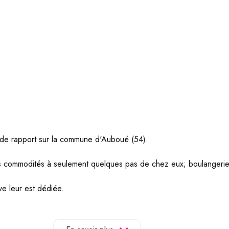
 de rapport sur la commune d'Auboué (54).
utes commodités à seulement quelques pas de chez eux; boulangerie, 
ve leur est dédiée.