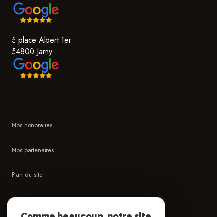
5 place Albert 1er
54800 Jarny
Nos honoraires
Nos partenaires
Plan du site
Mentions légales
Comme beaucoup, notre site