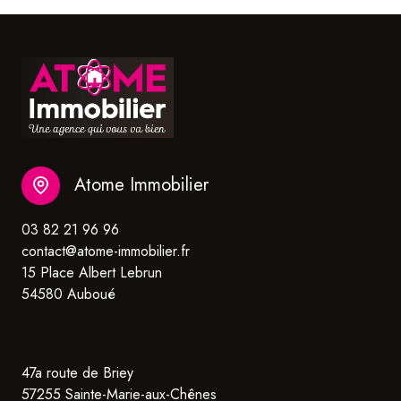
Atome Immobilier
03 82 21 96 96
contact@atome-immobilier.fr
15 Place Albert Lebrun
54580 Auboué
47a route de Briey
57255 Sainte-Marie-aux-Chênes