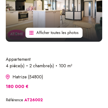
nos
services
Afficher toutes les photos
Appartement
4 pièce(s)
2 chambre(s)
100 m²
Hatrize (54800)
180 000 €
Référence
AT26002