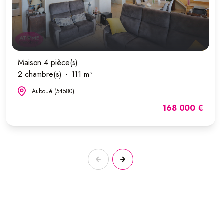
Maison 4 pièce(s)
2 chambre(s)
111 m²
Auboué (54580)
168 000 €