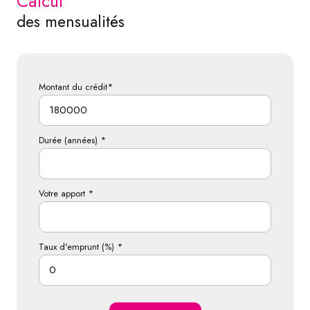
calcul
des mensualités
Montant du crédit*
Durée (années) *
Votre apport *
Taux d'emprunt (%) *