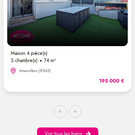
Maison 4 pièce(s)
3 chambre(s)
74 m²
Amanvillers (57865)
195 000 €
Voir tous les biens