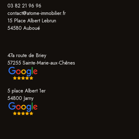
03 82 21 96 96
contact@atome-immobilier.fr
15 Place Albert Lebrun
54580 Auboué
47a route de Briey
57255 Sainte-Marie-aux-Chênes
5 place Albert 1er
54800 Jarny