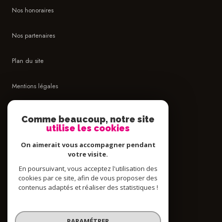
Nos honoraires
Nos partenaires
Plan du site
Mentions légales
Admin
Comme beaucoup, notre site
utilise les cookies
Politique RGPD
On aimerait vous accompagner pendant
votre visite.
Cookies
En poursuivant, vous acceptez l'utilisation des
cookies par ce site, afin de vous proposer des
contenus adaptés et réaliser des statistiques !
© 2026 | Tous droits réservés
PARAMÉTRER