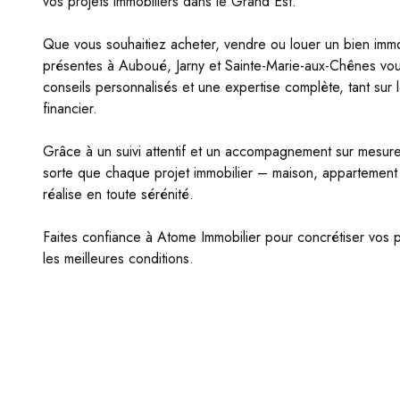
vos projets immobiliers dans le Grand Est.
Que vous souhaitiez acheter, vendre ou louer un bien immo
présentes à Auboué, Jarny et Sainte-Marie-aux-Chênes vou
conseils personnalisés et une expertise complète, tant sur 
financier.
Grâce à un suivi attentif et un accompagnement sur mesure
sorte que chaque projet immobilier – maison, appartement 
réalise en toute sérénité.
Faites confiance à Atome Immobilier pour concrétiser vos p
les meilleures conditions.