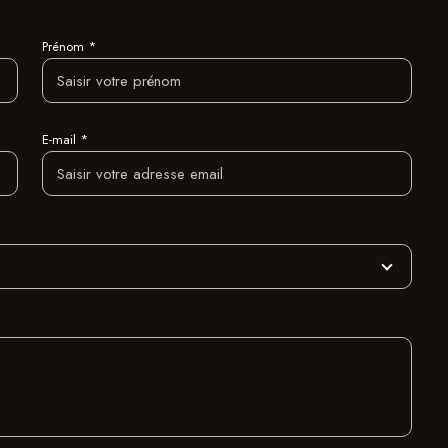
Prénom *
E-mail *