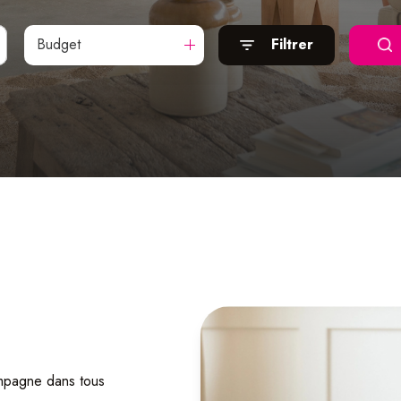
Budget
Filtrer
ompagne dans tous