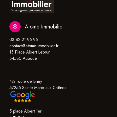
Atome Immobilier
03 82 21 96 96
contact@atome-immobilier.fr
15 Place Albert Lebrun
54580 Auboué
47a route de Briey
57255 Sainte-Marie-aux-Chênes
5 place Albert 1er