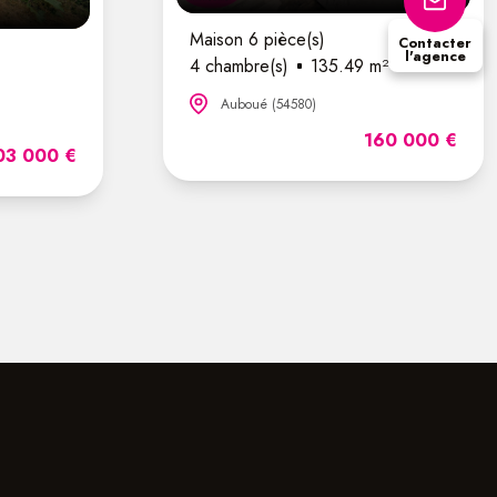
Maison 6 pièce(s)
Contacter
l'agence
4 chambre(s)
135.49 m²
Auboué (54580)
160 000 €
03 000 €