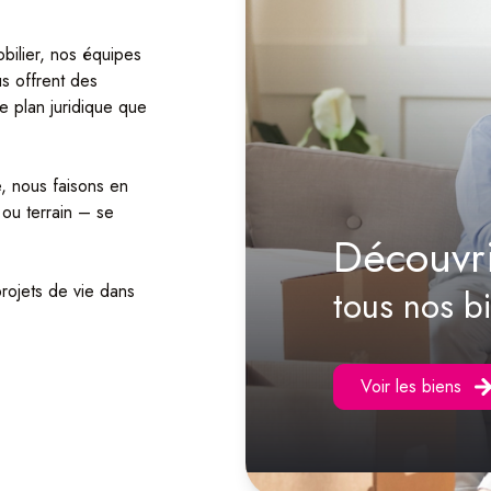
bilier, nos équipes
s offrent des
le plan juridique que
, nous faisons en
ou terrain – se
découvr
rojets de vie dans
tous nos b
Voir les biens