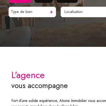
Type de bien
De l'ancien
à l'année
De l'immo pro
De l'immo pro
L'agence
vous accompagne
Fort d’une solide expérience, Atome Immobilier vous acc