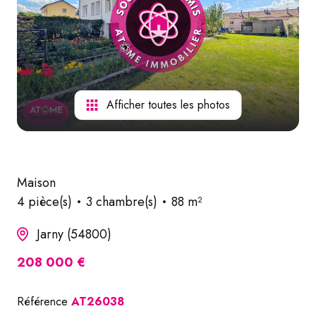
nos
services
Afficher toutes les photos
Maison
4 pièce(s)
3 chambre(s)
88 m²
Jarny (54800)
208 000 €
Référence
AT26038