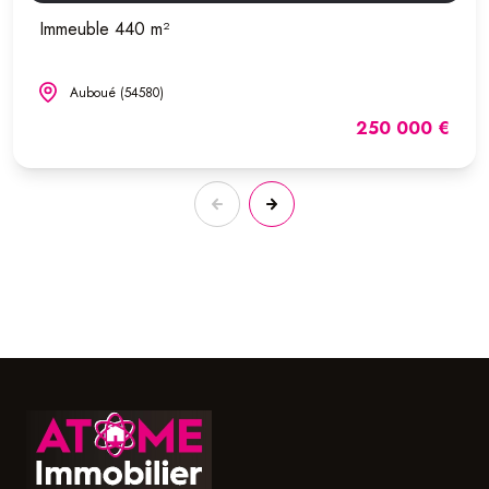
Immeuble 440 m²
Auboué (54580)
250 000 €