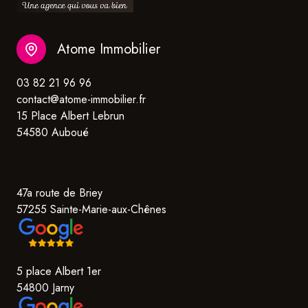
Atome Immobilier
03 82 21 96 96
contact@atome-immobilier.fr
15 Place Albert Lebrun
54580 Auboué
47a route de Briey
57255 Sainte-Marie-aux-Chênes
5 place Albert 1er
54800 Jarny