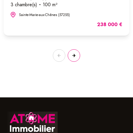
3 chambre(s)
100 m²
Sainte-Marie-aux-Chênes (57255)
238 000 €