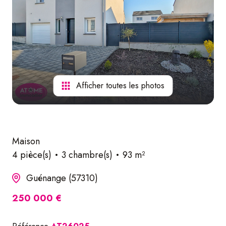
nos
services
Afficher toutes les photos
Maison
4 pièce(s)
3 chambre(s)
93 m²
Guénange (57310)
250 000 €