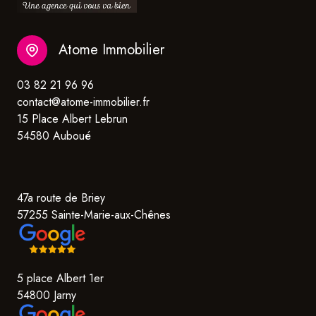
Atome Immobilier
03 82 21 96 96
contact@atome-immobilier.fr
15 Place Albert Lebrun
54580 Auboué
47a route de Briey
57255 Sainte-Marie-aux-Chênes
5 place Albert 1er
54800 Jarny