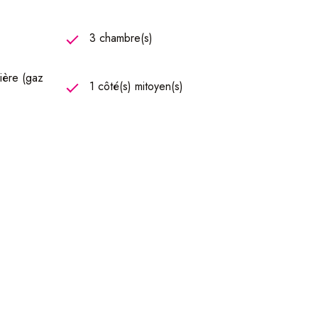
3 chambre(s)
ière (gaz
1 côté(s) mitoyen(s)