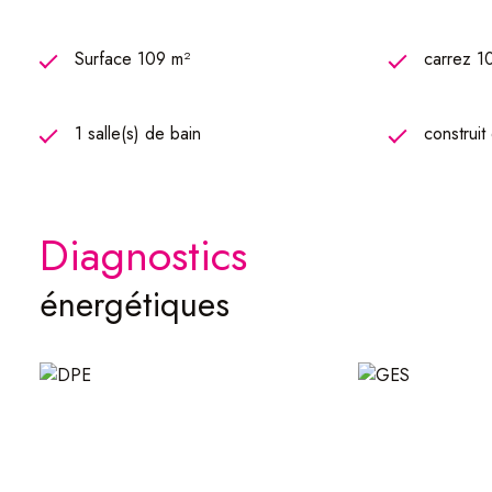
Surface 109 m²
carrez 1
1 salle(s) de bain
construit
diagnostics
énergétiques