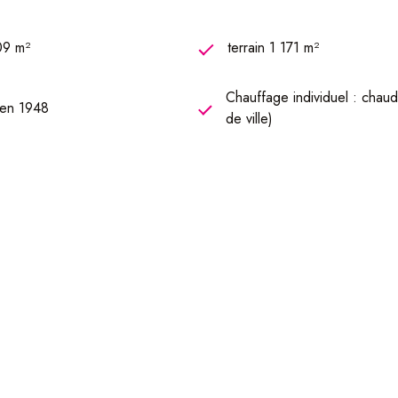
09 m²
terrain 1 171 m²
Chauffage individuel : chaud
 en 1948
de ville)