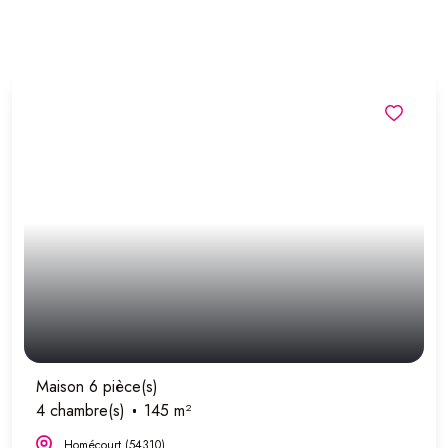
Maison 6 pièce(s)
4 chambre(s)
145 m²
Homécourt (54310)