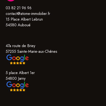
03 82 21 96 96
contact@atome-immobilier.fr
15 Place Albert Lebrun
54580 Auboué
47a route de Briey
57255 Sainte-Marie-aux-Chênes
5 place Albert 1er
54800 Jarny