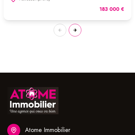
183 000 €
Atome Immobilier