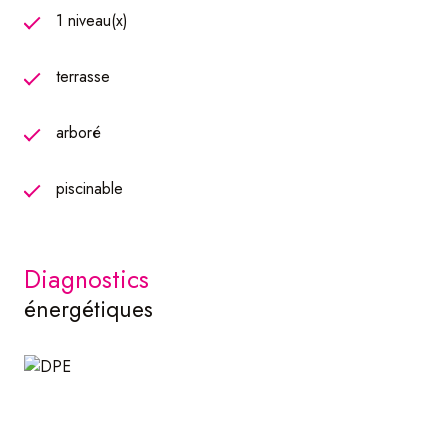
1 niveau(x)
terrasse
arboré
piscinable
diagnostics
énergétiques