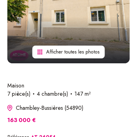
nos
services
Afficher toutes les photos
Maison
7 pièce(s)
4 chambre(s)
147 m²
Chambley-Bussières (54890)
163 000 €