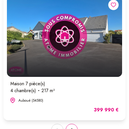
Maison 7 pièce(s)
4 chambre(s)
217 m²
Auboué (54580)
399 990 €