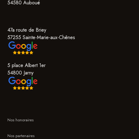
54580 Auboué
47a route de Briey
57255 Sainte-Marie-aux-Chênes
5 place Albert 1er
54800 Jarny
Nos honoraires
Nos partenaires