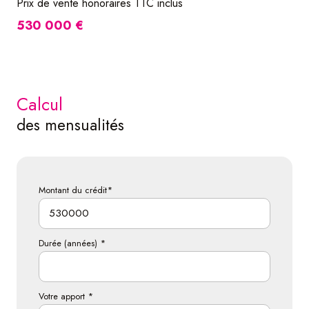
Prix de vente honoraires TTC inclus
530 000 €
calcul
des mensualités
Montant du crédit*
Durée (années) *
Votre apport *