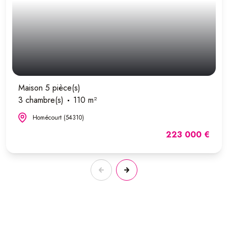
Maison 5 pièce(s)
3 chambre(s)
110 m²
Homécourt (54310)
223 000 €