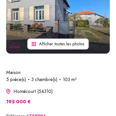
nos
services
Afficher toutes les photos
Maison
5 pièce(s)
3 chambre(s)
103 m²
Homécourt (54310)
195 000 €