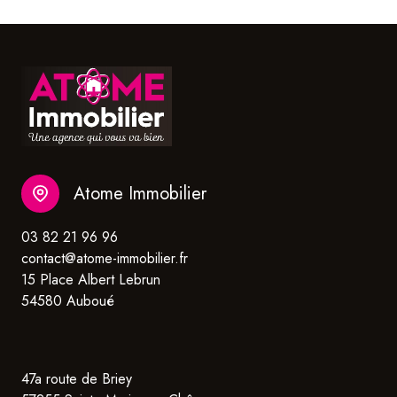
Atome Immobilier
03 82 21 96 96
contact@atome-immobilier.fr
15 Place Albert Lebrun
54580 Auboué
47a route de Briey