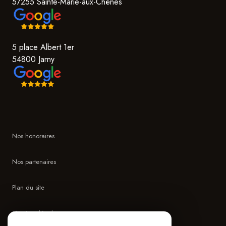
57255 Sainte-Marie-aux-Chênes
5 place Albert 1er
54800 Jarny
Nos honoraires
Nos partenaires
Plan du site
Mentions légales