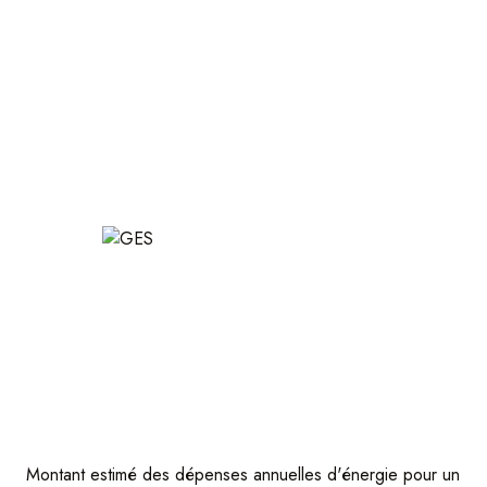
Montant estimé des dépenses annuelles d'énergie pour un