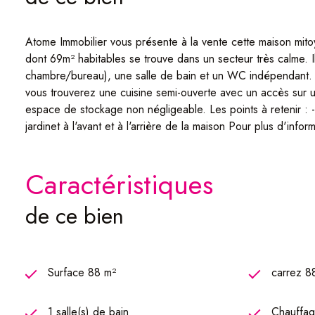
Atome Immobilier vous présente à la vente cette maison mi
dont 69m² habitables se trouve dans un secteur très calme. 
chambre/bureau), une salle de bain et un WC indépendant. À 
vous trouverez une cuisine semi-ouverte avec un accès sur un
espace de stockage non négligeable. Les points à retenir : -
jardinet à l'avant et à l'arrière de la maison Pour plus d'info
caractéristiques
de ce bien
Surface 88 m²
carrez 8
1 salle(s) de bain
Chauffage