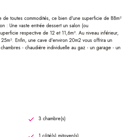
e de toutes commodités, ce bien d'une superficie de 88m²
on : Une vaste entrée dessert un salon (ou
erficie respective de 12 et 11,6m². Au niveau inférieur,
e 25m². Enfin, une cave d'environ 20m2 vous offrira un
 chambres - chaudière individuelle au gaz - un garage - un
3 chambre(s)
1 côté(s) mitoyen(s)