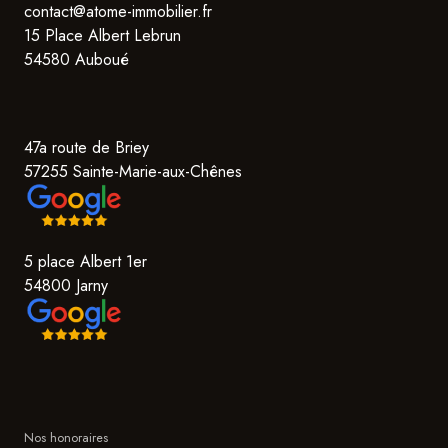
contact@atome-immobilier.fr
15 Place Albert Lebrun
54580 Auboué
47a route de Briey
57255 Sainte-Marie-aux-Chênes
5 place Albert 1er
54800 Jarny
Nos honoraires