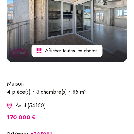
nos
services
Afficher toutes les photos
Maison
4 pièce(s)
3 chambre(s)
85 m²
Avril (54150)
170 000 €