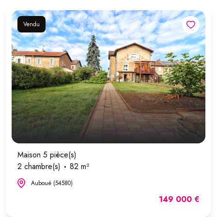
Vendu
Maison 5 pièce(s)
2 chambre(s)
82 m²
Auboué (54580)
149 000 €