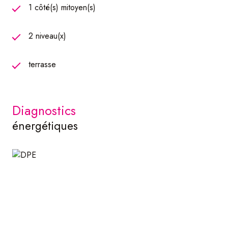
1 côté(s) mitoyen(s)
2 niveau(x)
terrasse
diagnostics
énergétiques