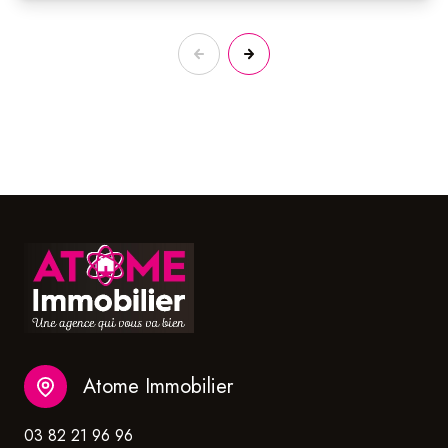
Atome Immobilier
03 82 21 96 96