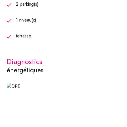
2 parking(s)
1 niveau(x)
terrasse
diagnostics
énergétiques