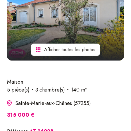
nos
services
Afficher toutes les photos
Maison
5 pièce(s)
3 chambre(s)
140 m²
Sainte-Marie-aux-Chênes (57255)
315 000 €