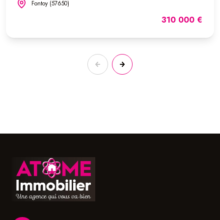
Fontoy (57650)
310 000 €