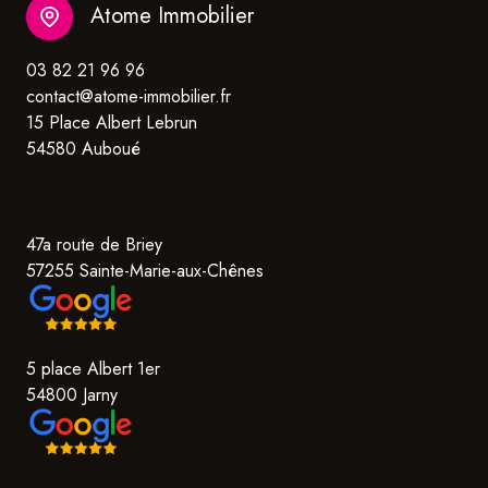
Atome Immobilier
03 82 21 96 96
contact@atome-immobilier.fr
15 Place Albert Lebrun
54580 Auboué
47a route de Briey
57255 Sainte-Marie-aux-Chênes
5 place Albert 1er
54800 Jarny