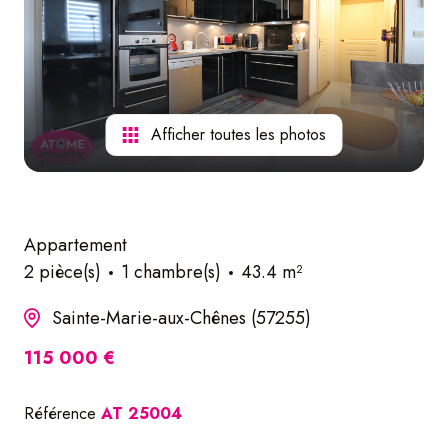
nos
services
Afficher toutes les photos
Appartement
2 pièce(s)
1 chambre(s)
43.4 m²
Sainte-Marie-aux-Chênes (57255)
115 000 €
Référence
AT 25004