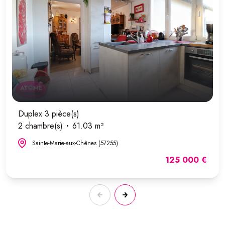
Duplex 3 pièce(s)
2 chambre(s)
61.03 m²
Sainte-Marie-aux-Chênes (57255)
125 000 €