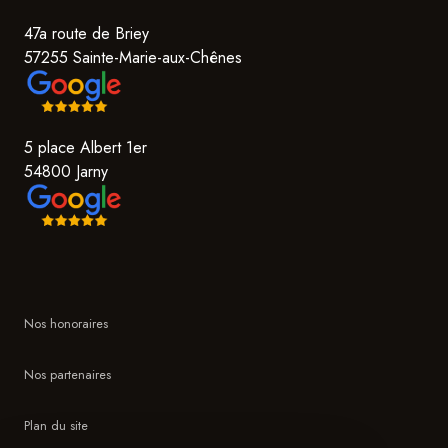
47a route de Briey
57255 Sainte-Marie-aux-Chênes
5 place Albert 1er
54800 Jarny
Nos honoraires
Nos partenaires
Plan du site