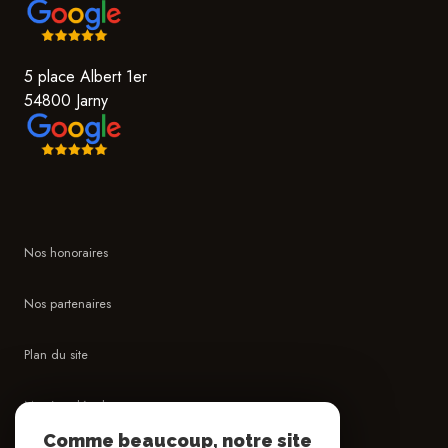
5 place Albert 1er
54800 Jarny
Nos honoraires
Nos partenaires
Plan du site
Mentions légales
Comme beaucoup, notre site