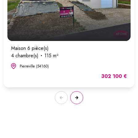
Maison 6 pièce(s)
4 chambre(s)
115 m²
Pierreville (54160)
302 100 €