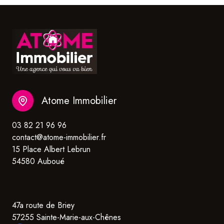
Atome Immobilier
03 82 21 96 96
contact@atome-immobilier.fr
15 Place Albert Lebrun
54580 Auboué
47a route de Briey
57255 Sainte-Marie-aux-Chênes