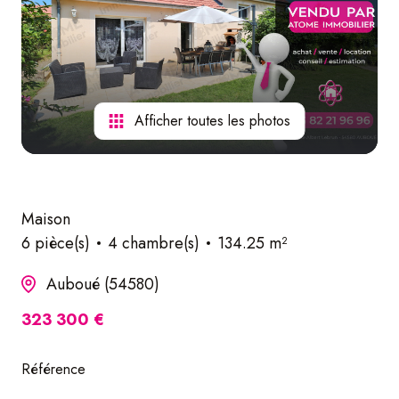
nos
services
Afficher toutes les photos
Maison
6 pièce(s)
4 chambre(s)
134.25 m²
Auboué (54580)
323 300 €
Référence