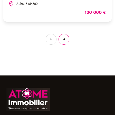
Auboué (54580)
130 000 €