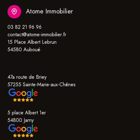
Atome Immobilier
03 82 21 96 96
contact@atome-immobilier.fr
15 Place Albert Lebrun
54580 Auboué
47a route de Briey
57255 Sainte-Marie-aux-Chênes
5 place Albert 1er
54800 Jarny