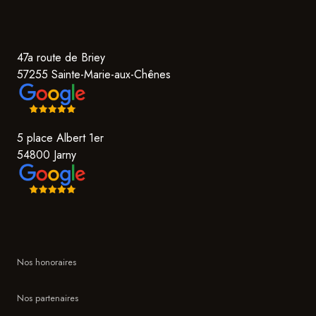
47a route de Briey
57255 Sainte-Marie-aux-Chênes
5 place Albert 1er
54800 Jarny
Nos honoraires
Nos partenaires