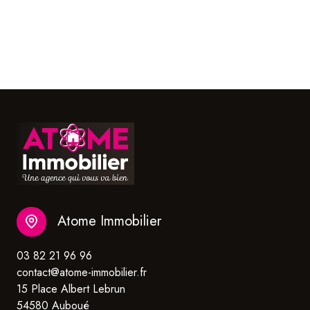
Atome Immobilier
03 82 21 96 96
contact@atome-immobilier.fr
15 Place Albert Lebrun
54580 Auboué