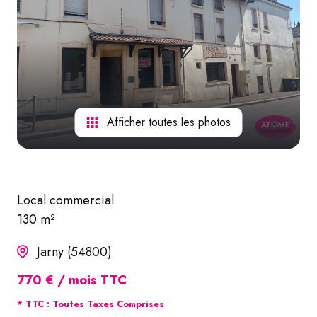
nos
services
Afficher toutes les photos
Local commercial
130 m²
Jarny (54800)
770 € / mois TTC
* TTC : Toutes Taxes Comprises